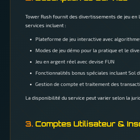
Tower Rush fournit des divertissements de jeu en l
services incluent :
Plateforme de jeu interactive avec algorithm
Modes de jeu démo pour la pratique et le div
Jeu en argent réel avec devise FUN
Fonctionnalités bonus spéciales incluant Sol 
Gestion de compte et traitement des transact
La disponibilité du service peut varier selon la ju
Comptes Utilisateur & Ins