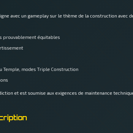
igne avec un gameplay sur le thème de la construction avec de
es prouvablement équitables
ertissement
du Temple, modes Triple Construction
ions
ridiction et est soumise aux exigences de maintenance techniqu
cription