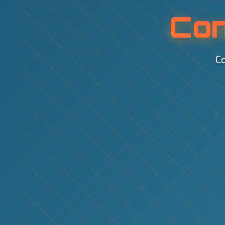
Con
C