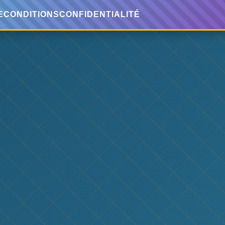
E
CONDITIONS
CONFIDENTIALITÉ