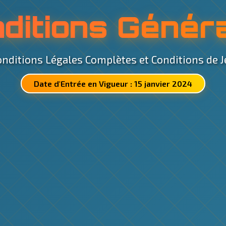
ditions Génér
onditions Légales Complètes et Conditions de J
Date d'Entrée en Vigueur : 15 janvier 2024