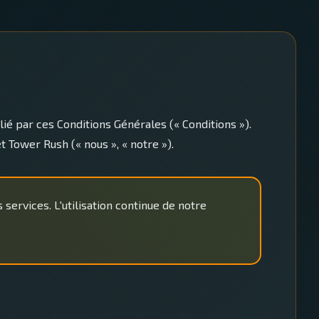
lié par ces Conditions Générales (« Conditions »).
t Tower Rush (« nous », « notre »).
services. L'utilisation continue de notre