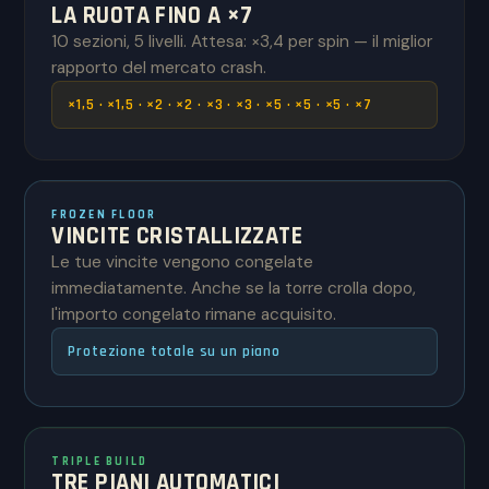
LA RUOTA FINO A ×7
10 sezioni, 5 livelli. Attesa: ×3,4 per spin — il miglior
rapporto del mercato crash.
×1,5 · ×1,5 · ×2 · ×2 · ×3 · ×3 · ×5 · ×5 · ×5 · ×7
/images/tower-rush-frozen-floor-protection.png
FROZEN FLOOR
VINCITE CRISTALLIZZATE
Le tue vincite vengono congelate
immediatamente. Anche se la torre crolla dopo,
l'importo congelato rimane acquisito.
Protezione totale su un piano
/images/tower-rush-triple-build-bonus.png
TRIPLE BUILD
TRE PIANI AUTOMATICI