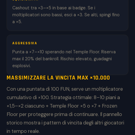
Cashout tra ×3–×5 in base ai badge. Se i
moltiplicatori sono bassi, esci a ×3. Se alti, spingi fino
a ×5.
AGGRESSIVA
Punta a ×7–×10 sperando nel Temple Floor. Riserva
max il 20% del bankroll. Rischio elevato, guadagni
esplosivi.
MASSIMIZZARE LA VINCITA MAX ×10.000
Con una puntata di 100 FUN, serve un moltiplicatore
cumulativo di ×100. Strategia ottimale: 8–10 piani a
×1,5–×2 ciascuno + Temple Floor ×5 o ×7 + Frozen
Floor per proteggere prima di continuare. Il pannello
storico mostra i pattern di vincita degli altri giocatori
in tempo reale.