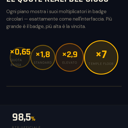
Ogni piano mostra i suoi moltiplicatori in badge
circolari — esattamente come nell'interfaccia. Più
grande è il badge, più alta è la vincita.
×0,65
×7
×1,8
×2,9
QUOTA
STANDARD
ELEVATO
TEMPLE FLOOR
BASSA
/images/tower-rush-multiplicateurs-badges-jeu.png
98,5
%
RTP UFFICIALE