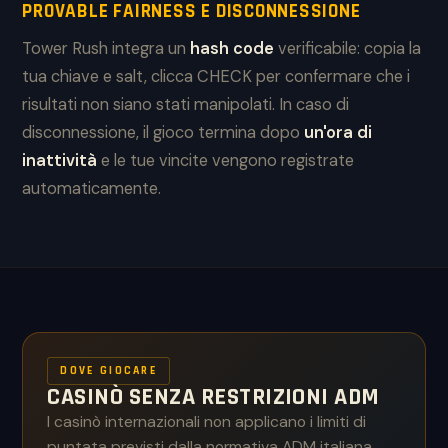
PROVABLE FAIRNESS E DISCONNESSIONE
Tower Rush integra un
hash code
verificabile: copia la
tua chiave e salt, clicca CHECK per confermare che i
risultati non siano stati manipolati. In caso di
disconnessione, il gioco termina dopo
un'ora di
inattività
e le tue vincite vengono registrate
automaticamente.
DOVE GIOCARE
CASINÒ SENZA RESTRIZIONI ADM
I casinò internazionali non applicano i limiti di
puntata previsti dalla normativa ADM italiana.