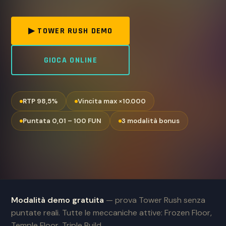
▶ TOWER RUSH DEMO
GIOCA ONLINE
RTP 98,5%
Vincita max ×10.000
Puntata 0,01 – 100 FUN
3 modalità bonus
Modalità demo gratuita
— prova Tower Rush senza
puntate reali. Tutte le meccaniche attive: Frozen Floor,
Temple Floor, Triple Build.