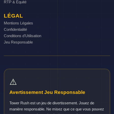
RTP & Équité
LÉGAL
Mentions Légales
Confidentialité
Conditions d'Utilisation
Jeu Responsable
⚠️
Avertissement Jeu Responsable
Tower Rush est un jeu de divertissement. Jouez de
manière responsable. Ne misez que ce que vous pouvez