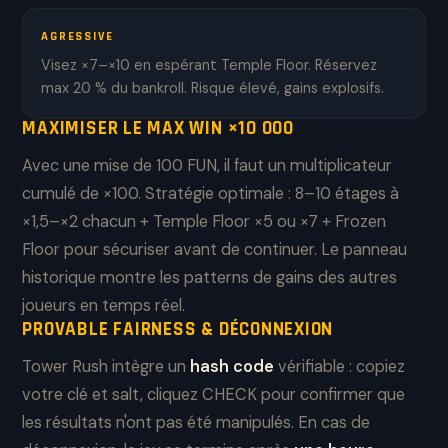
AGRESSIVE
Visez ×7–×10 en espérant Temple Floor. Réservez
max 20 % du bankroll. Risque élevé, gains explosifs.
MAXIMISER LE MAX WIN ×10 000
Avec une mise de 100 FUN, il faut un multiplicateur
cumulé de ×100. Stratégie optimale : 8–10 étages à
×1,5–×2 chacun + Temple Floor ×5 ou ×7 + Frozen
Floor pour sécuriser avant de continuer. Le panneau
historique montre les patterns de gains des autres
joueurs en temps réel.
PROVABLE FAIRNESS & DÉCONNEXION
Tower Rush intègre un
hash code
vérifiable : copiez
votre clé et salt, cliquez CHECK pour confirmer que
les résultats n'ont pas été manipulés. En cas de