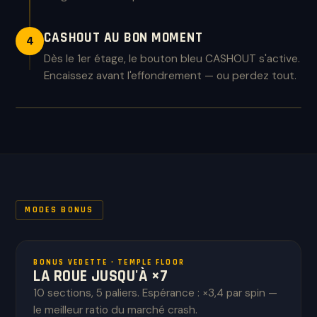
CASHOUT AU BON MOMENT
4
Dès le 1er étage, le bouton bleu CASHOUT s'active.
Encaissez avant l'effondrement — ou perdez tout.
/images/tower-rush-gameplay-grue-etapes.png
MODES BONUS
/images/tower-rush-temple-floor-x7.png
BONUS VEDETTE · TEMPLE FLOOR
LA ROUE JUSQU'À ×7
10 sections, 5 paliers. Espérance : ×3,4 par spin —
le meilleur ratio du marché crash.