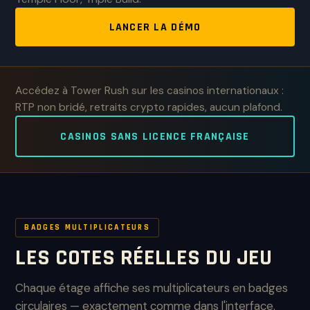
LANCER LA DÉMO
Accédez à Tower Rush sur les casinos internationaux :
RTP non bridé, retraits crypto rapides, aucun plafond.
CASINOS SANS LICENCE FRANÇAISE
BADGES MULTIPLICATEURS
LES COTES RÉELLES DU JEU
Chaque étage affiche ses multiplicateurs en badges
circulaires — exactement comme dans l'interface.