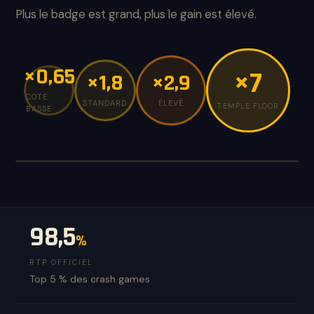
Plus le badge est grand, plus le gain est élevé.
×0,65
×7
×1,8
×2,9
COTE
STANDARD
ÉLEVÉ
TEMPLE FLOOR
BASSE
/images/tower-rush-multiplicateurs-badges-jeu.png
98,5
%
RTP OFFICIEL
Top 5 % des crash games