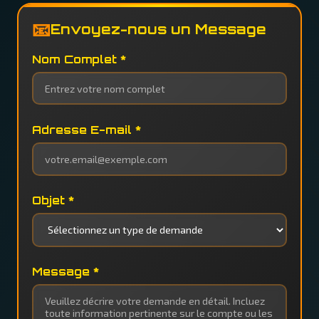
📧
Envoyez-nous un Message
Nom Complet *
Adresse E-mail *
Objet *
Message *